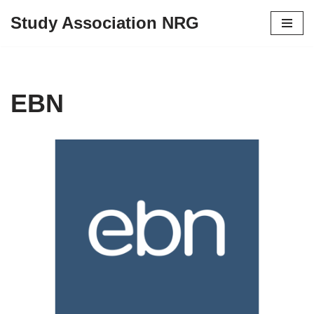
Study Association NRG
Skip
to
content
EBN