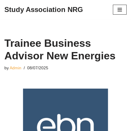
Study Association NRG
Skip
to
content
Trainee Business
Advisor New Energies
by
Admin
08/07/2025