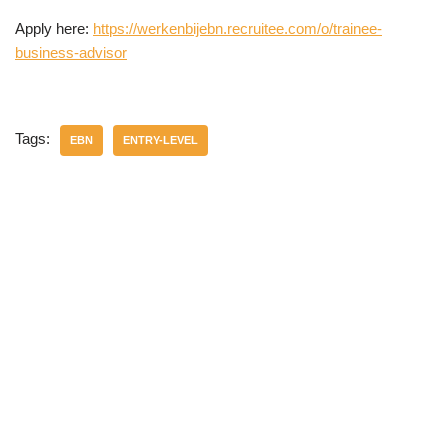
Apply here:
https://werkenbijebn.recruitee.com/o/trainee-
business-advisor
Tags:
EBN
ENTRY-LEVEL