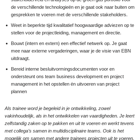
de verschillende technologieën en je gaat ook naar buiten om
gesprekken te voeren met de verschillende stakeholders.
Weet in beperkte tijd kwalitatief hoogwaardige adviezen op te
stellen voor de projectleiding, management en directie.
Bouwt (intern en extern) een effectief netwerk op. Je gaat
mee naar externe vergaderingen, waar je de visie van EBN
uitdraagt.
Bereid interne besluitvormingsdocumenten voor en
ondersteunt ons team business development en project
management in het opstellen én uitvoeren van project
plannen
Als trainee word je begeleid in je ontwikkeling, zowel
vakinhoudelijk, als in het ontwikkelen van vaardigheden. Je leert
zelfstandig zaken op te pakken en uit te voeren en werkt tevens
met collega’s samen in multidisciplinaire teams. Ook is het
mogelijk om samen met andere trainees projecten uit te voeren.