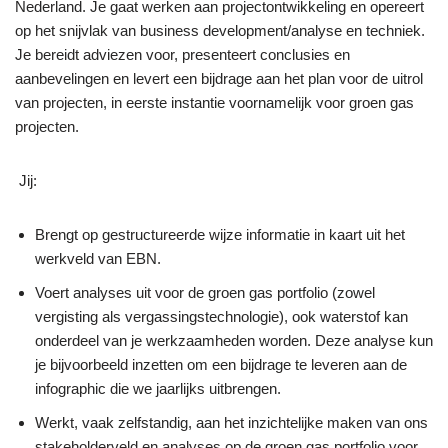
Nederland. Je gaat werken aan projectontwikkeling en opereert
op het snijvlak van business development/analyse en techniek.
Je bereidt adviezen voor, presenteert conclusies en
aanbevelingen en levert een bijdrage aan het plan voor de uitrol
van projecten, in eerste instantie voornamelijk voor groen gas
projecten.
Jij:
Brengt op gestructureerde wijze informatie in kaart uit het
werkveld van EBN.
Voert analyses uit voor de groen gas portfolio (zowel
vergisting als vergassingstechnologie), ook waterstof kan
onderdeel van je werkzaamheden worden. Deze analyse kun
je bijvoorbeeld inzetten om een bijdrage te leveren aan de
infographic die we jaarlijks uitbrengen.
Werkt, vaak zelfstandig, aan het inzichtelijke maken van ons
stakeholderveld en analyses op de groen gas portfolio voor