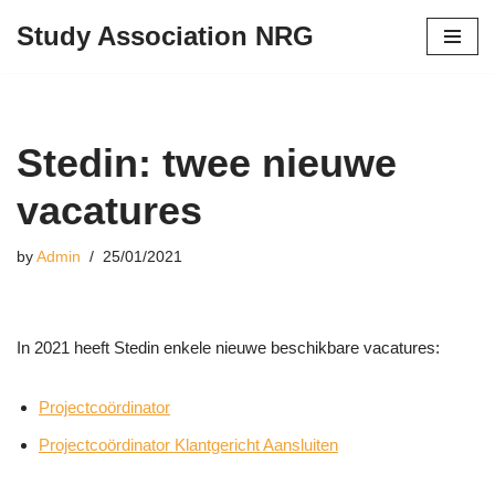
Study Association NRG
Skip
to
content
Stedin: twee nieuwe
vacatures
by
Admin
25/01/2021
In 2021 heeft Stedin enkele nieuwe beschikbare vacatures:
Projectcoördinator
Projectcoördinator Klantgericht Aansluiten